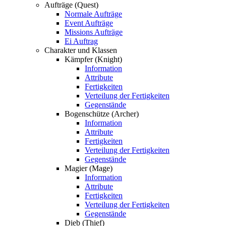
Aufträge (Quest)
Normale Aufträge
Event Aufträge
Missions Aufträge
Ei Auftrag
Charakter und Klassen
Kämpfer (Knight)
Information
Attribute
Fertigkeiten
Verteilung der Fertigkeiten
Gegenstände
Bogenschütze (Archer)
Information
Attribute
Fertigkeiten
Verteilung der Fertigkeiten
Gegenstände
Magier (Mage)
Information
Attribute
Fertigkeiten
Verteilung der Fertigkeiten
Gegenstände
Dieb (Thief)