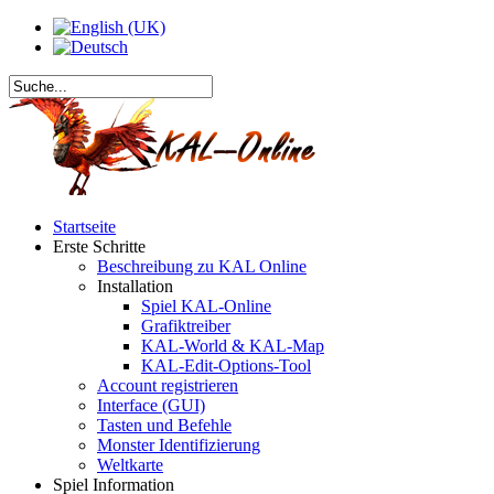
Startseite
Erste Schritte
Beschreibung zu KAL Online
Installation
Spiel KAL-Online
Grafiktreiber
KAL-World & KAL-Map
KAL-Edit-Options-Tool
Account registrieren
Interface (GUI)
Tasten und Befehle
Monster Identifizierung
Weltkarte
Spiel Information