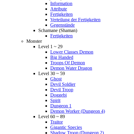
Information
Attribute
Fertigkeiten
Verteilung der Fertigkeiten
Gegenstände
Schamane (Shaman)
Fertigkeiten
Monster
Level 1 ~ 29
Lower Classes Demon
Big Handed
Troops Of Demon
Demon Water Dragon
Level 30 ~ 59
Ghost
Devil Soldier
Devil Troop
Doggebi
Spirit
Dungeon 1
Demon Worker (Dungeon 4)
Level 60 ~ 89
Traitor
Gigantic Species
Shadow Troop (Dungeon 2)