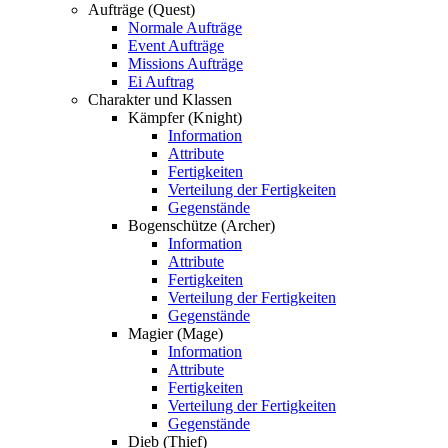
Aufträge (Quest)
Normale Aufträge
Event Aufträge
Missions Aufträge
Ei Auftrag
Charakter und Klassen
Kämpfer (Knight)
Information
Attribute
Fertigkeiten
Verteilung der Fertigkeiten
Gegenstände
Bogenschütze (Archer)
Information
Attribute
Fertigkeiten
Verteilung der Fertigkeiten
Gegenstände
Magier (Mage)
Information
Attribute
Fertigkeiten
Verteilung der Fertigkeiten
Gegenstände
Dieb (Thief)