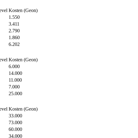
evel
Kosten (Geon)
1.550
3.411
2.790
1.860
6.202
evel
Kosten (Geon)
6.000
14.000
11.000
7.000
25.000
evel
Kosten (Geon)
33.000
73.000
60.000
34.000