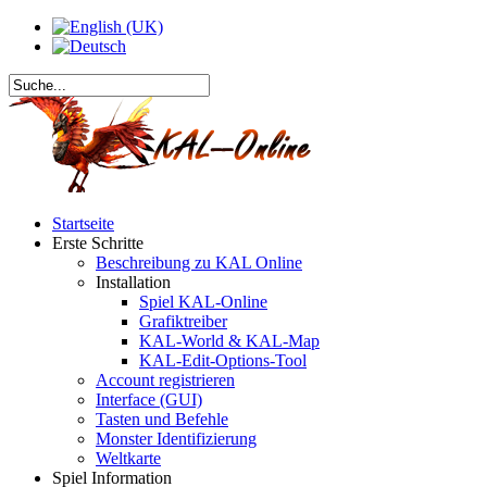
Startseite
Erste Schritte
Beschreibung zu KAL Online
Installation
Spiel KAL-Online
Grafiktreiber
KAL-World & KAL-Map
KAL-Edit-Options-Tool
Account registrieren
Interface (GUI)
Tasten und Befehle
Monster Identifizierung
Weltkarte
Spiel Information