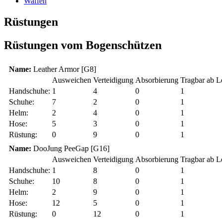
Waffen
Rüstungen
Rüstungen vom Bogenschützen
Name:
Leather Armor [G8]
Ausweichen
Verteidigung
Absorbierung
Tragbar ab L
Handschuhe:
1
4
0
1
Schuhe:
7
2
0
1
Helm:
2
4
0
1
Hose:
5
3
0
1
Rüstung:
0
9
0
1
Name:
DooJung PeeGap [G16]
Ausweichen
Verteidigung
Absorbierung
Tragbar ab L
Handschuhe:
1
8
0
1
Schuhe:
10
8
0
1
Helm:
2
9
0
1
Hose:
12
5
0
1
Rüstung:
0
12
0
1