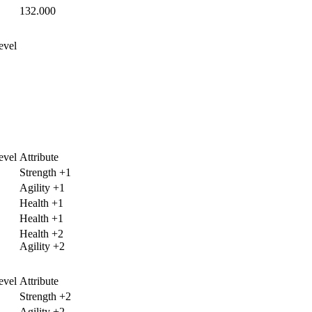
132.000
evel
evel
Attribute
Strength +1
Agility +1
Health +1
Health +1
Health +2
Agility +2
evel
Attribute
Strength +2
Agility +2