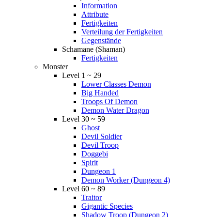
Information
Attribute
Fertigkeiten
Verteilung der Fertigkeiten
Gegenstände
Schamane (Shaman)
Fertigkeiten
Monster
Level 1 ~ 29
Lower Classes Demon
Big Handed
Troops Of Demon
Demon Water Dragon
Level 30 ~ 59
Ghost
Devil Soldier
Devil Troop
Doggebi
Spirit
Dungeon 1
Demon Worker (Dungeon 4)
Level 60 ~ 89
Traitor
Gigantic Species
Shadow Troop (Dungeon 2)