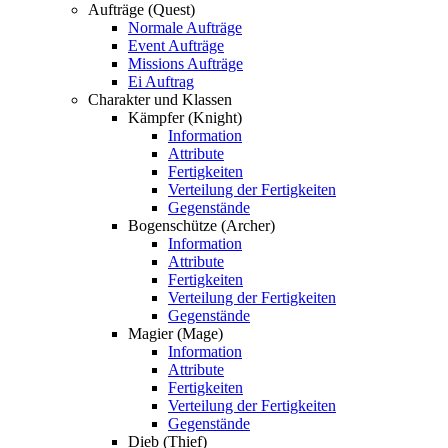
Aufträge (Quest)
Normale Aufträge
Event Aufträge
Missions Aufträge
Ei Auftrag
Charakter und Klassen
Kämpfer (Knight)
Information
Attribute
Fertigkeiten
Verteilung der Fertigkeiten
Gegenstände
Bogenschütze (Archer)
Information
Attribute
Fertigkeiten
Verteilung der Fertigkeiten
Gegenstände
Magier (Mage)
Information
Attribute
Fertigkeiten
Verteilung der Fertigkeiten
Gegenstände
Dieb (Thief)