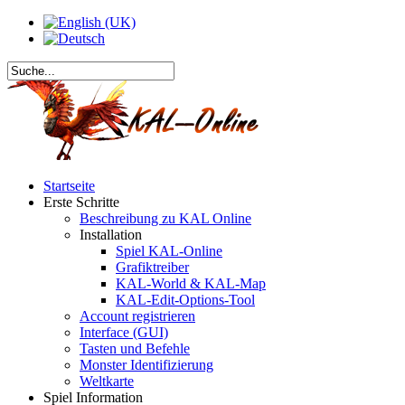
Startseite
Erste Schritte
Beschreibung zu KAL Online
Installation
Spiel KAL-Online
Grafiktreiber
KAL-World & KAL-Map
KAL-Edit-Options-Tool
Account registrieren
Interface (GUI)
Tasten und Befehle
Monster Identifizierung
Weltkarte
Spiel Information